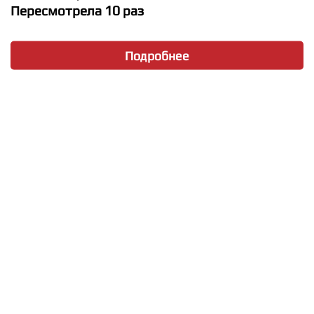
Пересмотрела 10 раз
Подробнее
★
★
★
★
★
Citizen Queen - Whatchu Want