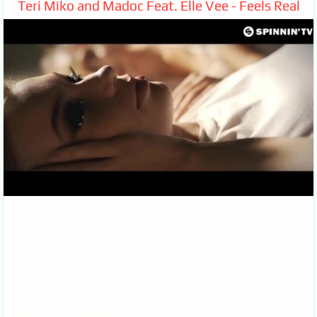
Teri Miko and Madoc Feat. Elle Vee - Feels Real