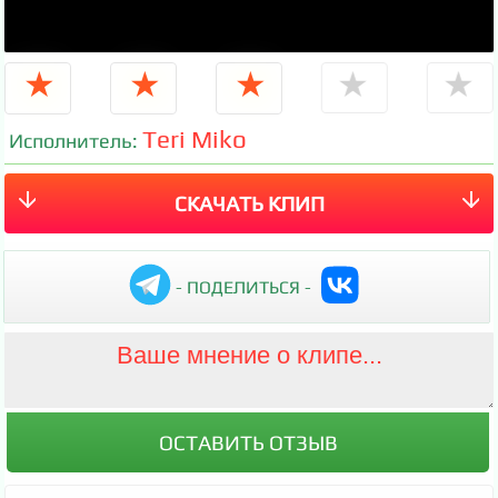
★
★
★
★
★
Teri Miko
Исполнитель:
СКАЧАТЬ КЛИП
- ПОДЕЛИТЬСЯ -