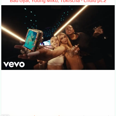
Bad Gyal, Young Miko, Tokischa - Chulo pt.2