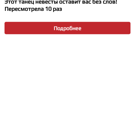
Этот танец невесты оставит вас без слов!
Пересмотрела 10 раз
Подробнее
★
★
★
★
★