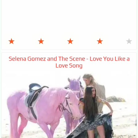
★
★
★
★
★
Selena Gomez and The Scene - Love You Like a
Love Song