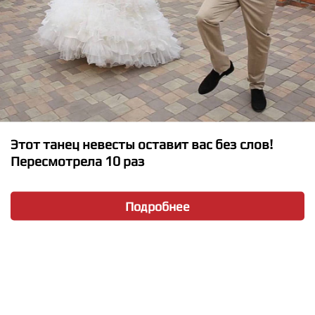
Этот танец невесты оставит вас без слов!
Пересмотрела 10 раз
★
★
★
★
★
Подробнее
Нюша - Чудо