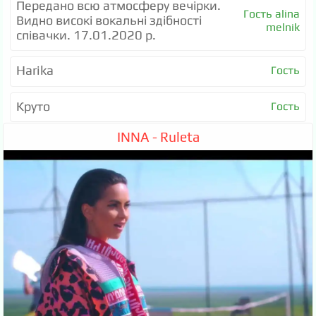
Передано всю атмосферу вечірки.
Гость alina
Видно високі вокальні здібності
melnik
співачки. 17.01.2020 р.
Harika
Гость
Круто
Гость
INNA - Ruleta