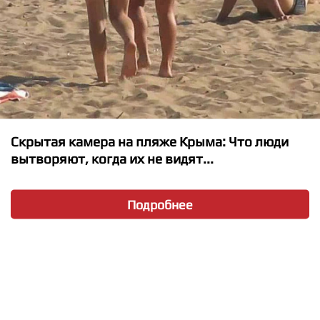
Скрытая камера на пляже Крыма: Что люди
вытворяют, когда их не видят...
★
★
★
★
★
Подробнее
BAZUKA - Everybody