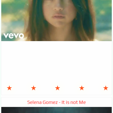
★
★
★
★
★
Selena Gomez - It is not Me