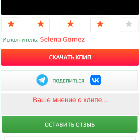
★
★
★
★
★
Selena Gomez
Исполнитель:
СКАЧАТЬ КЛИП
- ПОДЕЛИТЬСЯ -