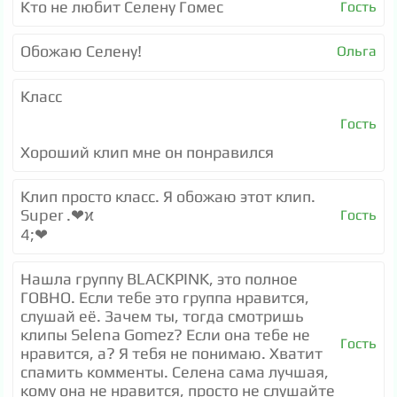
Кто не любит Селену Гомес
Гость
Обожаю Селену!
Ольга
Класс
Гость
Хороший клип мне он понравился
Клип просто класс. Я обожаю этот клип.
Super .❤ϰ
Гость
4;❤
Нашла группу BLACKPINK, это полное
ГОВНО. Если тебе это группа нравится,
слушай её. Зачем ты, тогда смотришь
клипы Selena Gomez? Если она тебе не
Гость
нравится, а? Я тебя не понимаю. Хватит
спамить комменты. Селена сама лучшая,
кому она не нравится, просто не слушайте