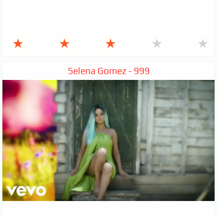
★
★
★
★
★
Selena Gomez - 999