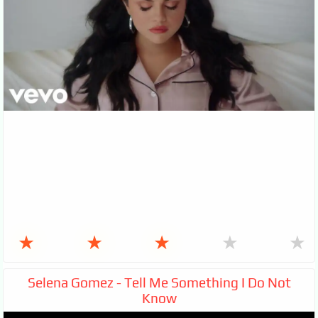
★
★
★
★
★
Selena Gomez - Tell Me Something I Do Not
Know