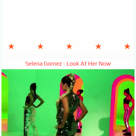
★
★
★
★
★
Selena Gomez - Look At Her Now