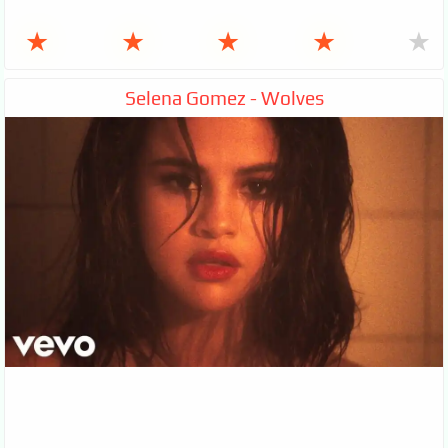
★
★
★
★
★
Selena Gomez - Wolves