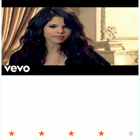
★
★
★
★
★