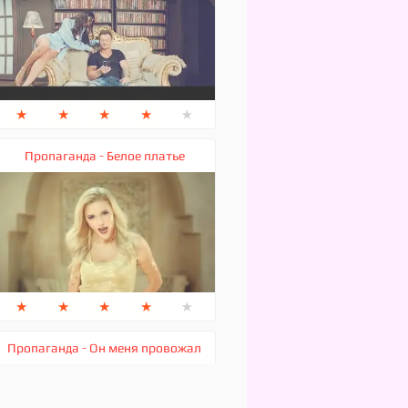
★
★
★
★
★
Пропаганда - Белое платье
★
★
★
★
★
Пропаганда - Он меня провожал