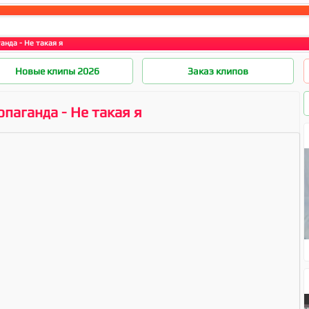
анда - Не такая я
Новые клипы 2026
Заказ клипов
паганда - Не такая я