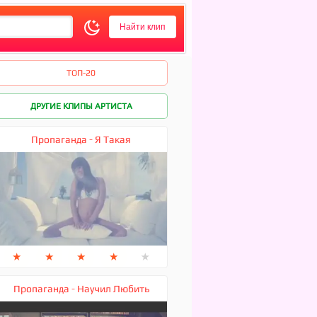
ТОП-20
ДРУГИЕ КЛИПЫ АРТИСТА
Пропаганда - Я Такая
★
★
★
★
★
Пропаганда - Научил Любить