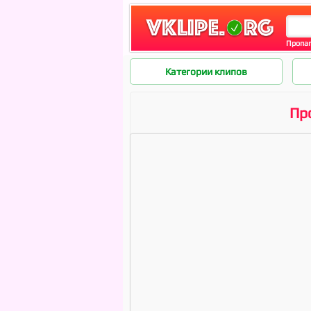
Пропаг
Категории клипов
Про