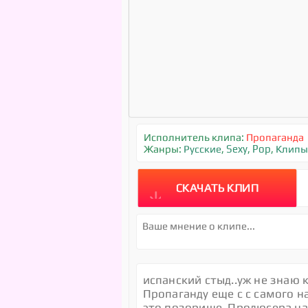
Исполнитель клипа:
Пропаганда
Жанры:
Русские
,
Sexy
,
Pop
,
Клипы
СКАЧАТЬ КЛИП
испанский стыд..уж не знаю 
Пропаганду еще с с самого н
это позорище. Продюсера на