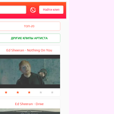
ТОП-20
ДРУГИЕ КЛИПЫ АРТИСТА
Ed Sheeran - Nothing On You
★
★
★
★
★
Ed Sheeran - Drive