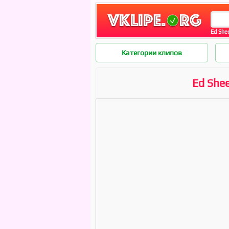
Ed She
Категории клипов
Ed Shee