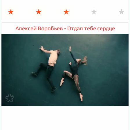
★
★
★
★
★
Алексей Воробьев - Отдал тебе сердце