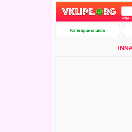
INNA - 
Категории клипов
INNA