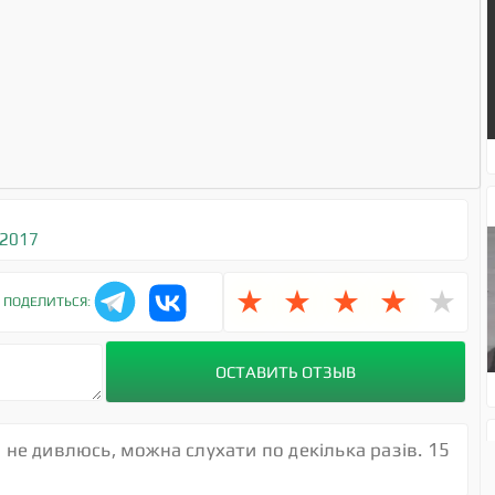
 2017
★
★
★
★
★
ПОДЕЛИТЬСЯ:
и не дивлюсь, можна слухати по декілька разів. 15