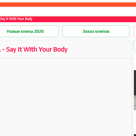
Say It With Your Body
Новые клипы 2026
Заказ клипов
 - Say It With Your Body