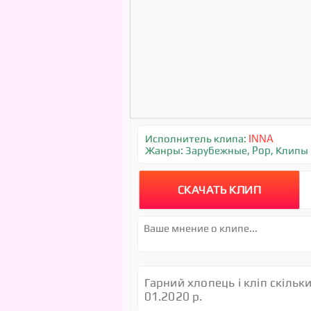
Исполнитель клипа:
INNA
Жанры:
Зарубежные
,
Pop
,
Клипы
СКАЧАТЬ КЛИП
Гарний хлопець і кліп скільк
01.2020 р.