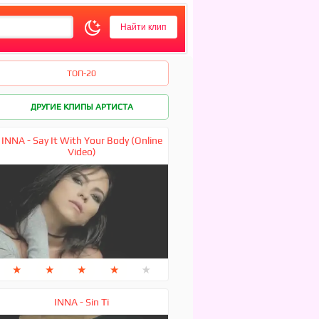
ТОП-20
ДРУГИЕ КЛИПЫ АРТИСТА
INNA - Say It With Your Body (Online
Video)
★
★
★
★
★
INNA - Sin Ti