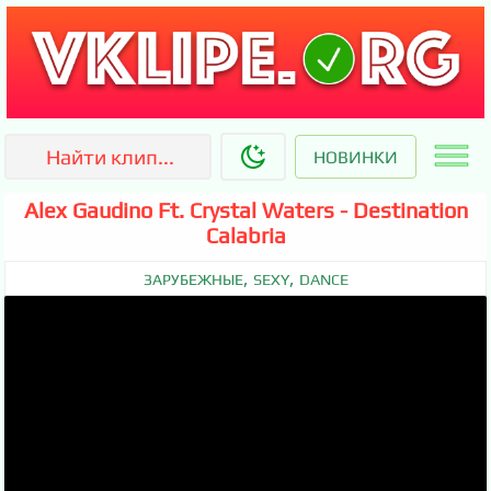
НОВИНКИ
Alex Gaudino Ft. Crystal Waters - Destination
Calabria
,
,
ЗАРУБЕЖНЫЕ
SEXY
DANCE