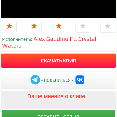
★
★
★
★
★
Alex Gaudino Ft. Crystal
Исполнитель:
Waters
СКАЧАТЬ КЛИП
- ПОДЕЛИТЬСЯ -