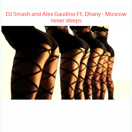
DJ Smash and Alex Gaudino Ft. Dhany - Moscow
never sleeps