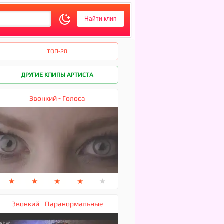
ТОП-20
ДРУГИЕ КЛИПЫ АРТИСТА
Звонкий - Голоса
★
★
★
★
★
Звонкий - Паранормальные