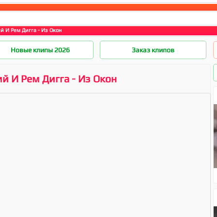
й И Рем Дигга - Из Окон
Новые клипы 2026
Заказ клипов
й И Рем Дигга - Из Окон