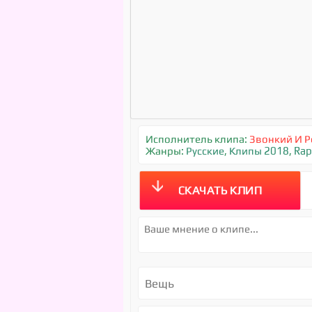
Исполнитель клипа:
Звонкий И Р
Жанры:
Русские
,
Клипы 2018
,
Rap
СКАЧАТЬ КЛИП
Вещь