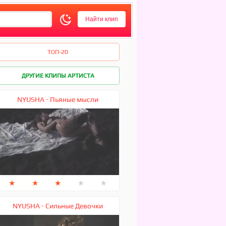
ТОП-20
ДРУГИЕ КЛИПЫ АРТИСТА
NYUSHA - Пьяные мысли
★
★
★
★
★
NYUSHA - Сильные Девочки