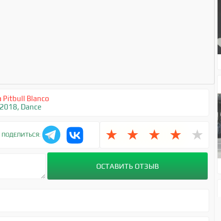
 Pitbull Blanco
 2018
,
Dance
★
★
★
★
★
ПОДЕЛИТЬСЯ: