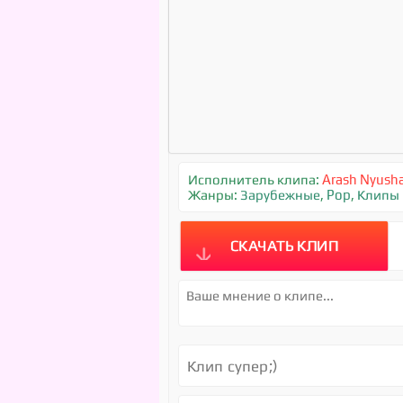
Исполнитель клипа:
Arash Nyusha
Жанры:
Зарубежные
,
Pop
,
Клипы
СКАЧАТЬ КЛИП
Клип супер;)