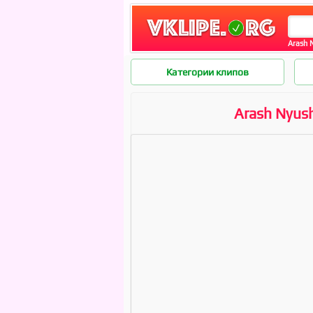
Arash N
Категории клипов
Arash Nyusha