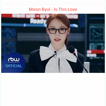
Moon Byul - Is This Love