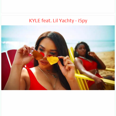
KYLE feat. Lil Yachty - iSpy