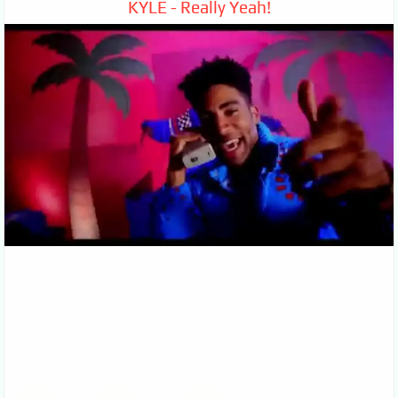
KYLE - Really Yeah!