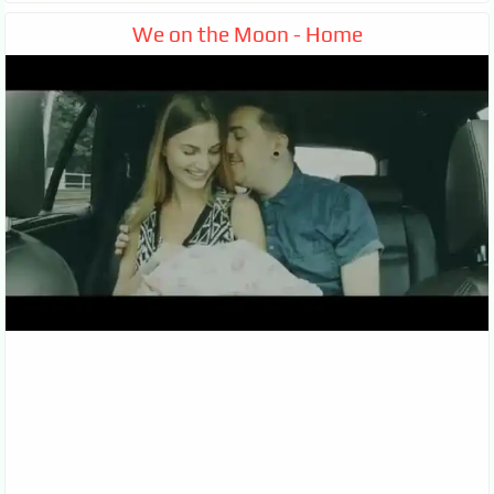
We on the Moon - Home