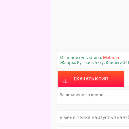
Исполнитель клипа:
Maluma
Жанры:
Русские
,
Sexy
,
Клипы 201
СКАЧАТЬ КЛИП
у меня телка наизусть знает