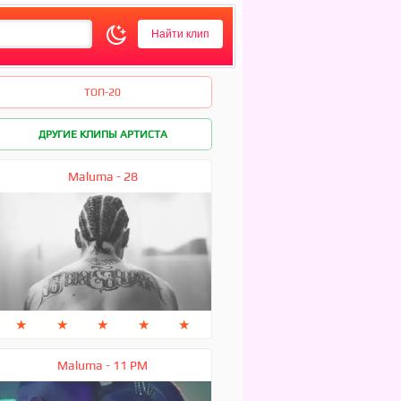
ТОП-20
ДРУГИЕ КЛИПЫ АРТИСТА
Maluma - 28
★
★
★
★
★
Maluma - 11 PM