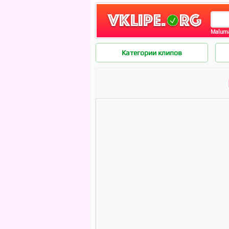
Maluma
Категории клипов