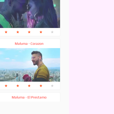
★
★
★
★
★
Maluma - Corazon
★
★
★
★
★
Maluma - El Prestamo