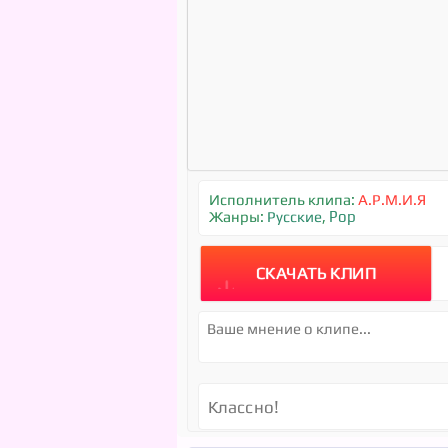
Исполнитель клипа:
А.Р.М.И.Я
Жанры:
Русские
,
Pop
СКАЧАТЬ КЛИП
Классно!