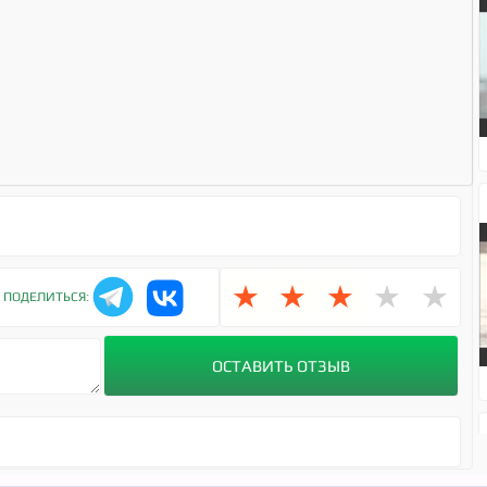
★
★
★
★
★
ПОДЕЛИТЬСЯ: