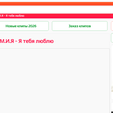
И.Я - Я тебя люблю
Новые клипы 2026
Заказ клипов
.М.И.Я - Я тебя люблю