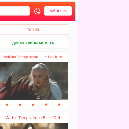
ТОП-20
ДРУГИЕ КЛИПЫ АРТИСТА
Within Temptation - Let Us Burn
★
★
★
★
★
Within Temptation - Bleed Out