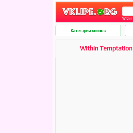
Within 
Категории клипов
Within Temptation 