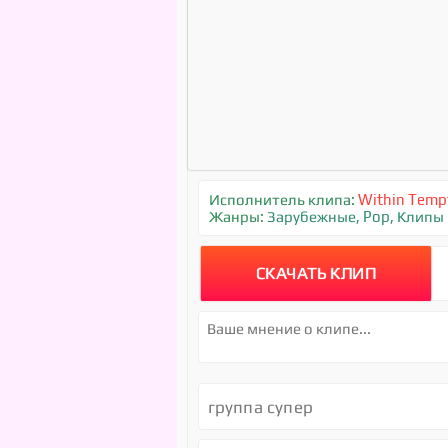
Исполнитель клипа:
Within Temp
Жанры:
Зарубежные
,
Pop
,
Клипы
СКАЧАТЬ КЛИП
группа супер