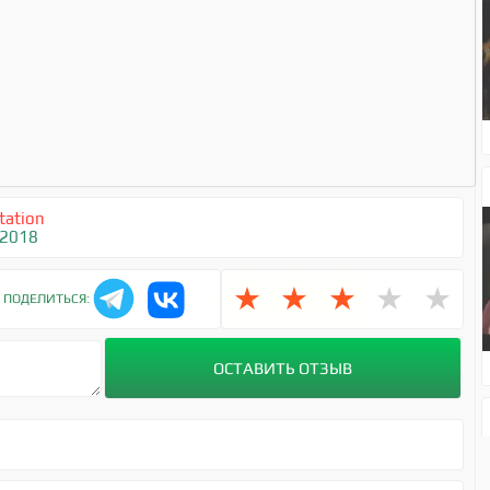
tation
 2018
★
★
★
★
★
ПОДЕЛИТЬСЯ: