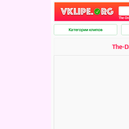
The-Dr
Категории клипов
The-D