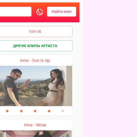
ТОП-20
ДРУГИЕ КЛИПЫ АРТИСТА
Inna - Sun Is Up
★
★
★
★
★
Inna - Wow