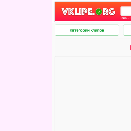
Inna -
Категории клипов