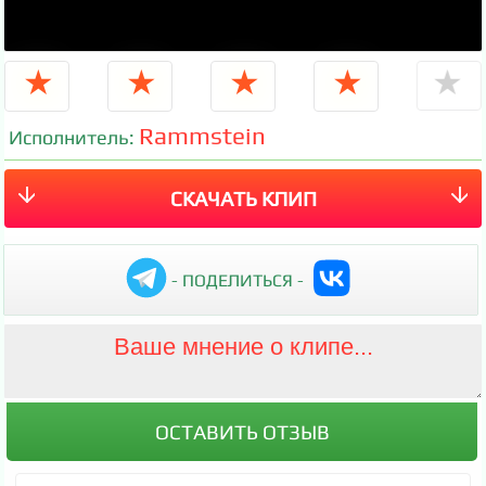
★
★
★
★
★
Rammstein
Исполнитель:
СКАЧАТЬ КЛИП
- ПОДЕЛИТЬСЯ -