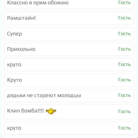
Классно я прям обожаю
Гость
Рамштайн!
Гость
Супер
Гость
Прикольно
Гость
круто
Гость
Круто
Гость
дядьки не стареют молодцы
Гость
Клип бомба!!!!
Гость
круто
Гость