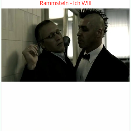
Rammstein - Ich Will