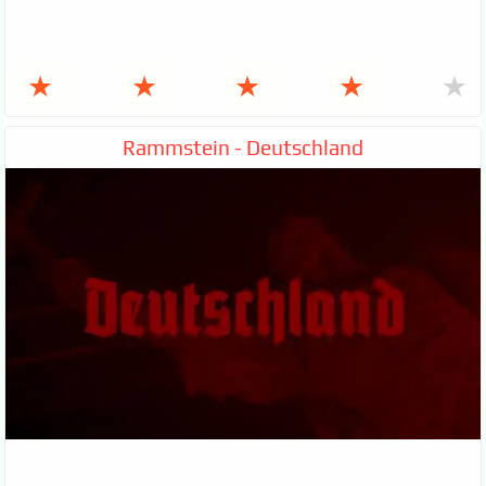
★
★
★
★
★
Rammstein - Deutschland