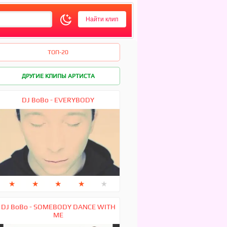
ТОП-20
ДРУГИЕ КЛИПЫ АРТИСТА
DJ BoBo - EVERYBODY
★
★
★
★
★
DJ BoBo - SOMEBODY DANCE WITH
ME