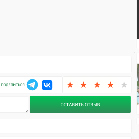
★
★
★
★
★
ПОДЕЛИТЬСЯ: