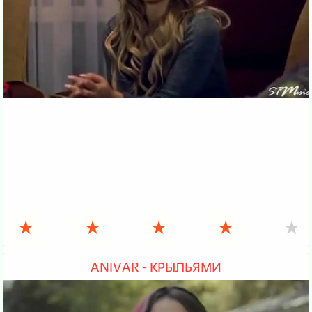
★
★
★
★
★
ANIVAR - КРЫЛЬЯМИ