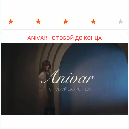
★
★
★
★
★
ANIVAR - С ТОБОЙ ДО КОНЦА