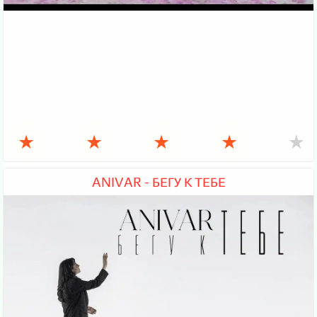
★
★
★
★
★
ANIVAR - БЕГУ К ТЕБЕ