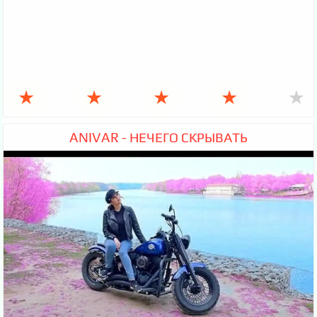
★
★
★
★
★
ANIVAR - НЕЧЕГО СКРЫВАТЬ