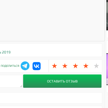
ы 2019
★
★
★
★
★
ПОДЕЛИТЬСЯ: