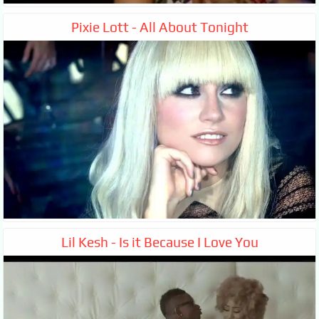
Pixie Lott - All About Tonight
Lil Kesh - Is it Because I Love You