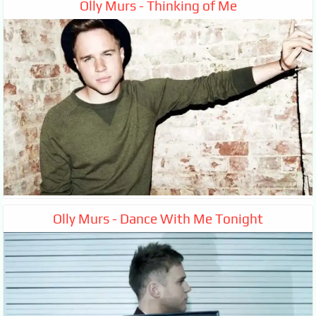
Olly Murs - Thinking of Me
Olly Murs - Dance With Me Tonight