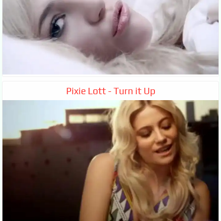
Pixie Lott - Turn it Up