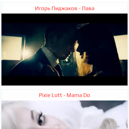
Игорь Пиджаков - Лава
Pixie Lott - Mama Do