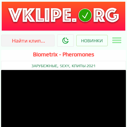
НОВИНКИ
Biometrix - Pheromones
,
,
ЗАРУБЕЖНЫЕ
SEXY
КЛИПЫ 2021