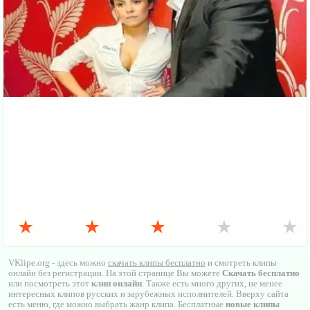
★
★
★
★
★
VKlipe.org - здесь можно
скачать клипы бесплатно
и смотреть клипы
онлайн без регистрации. На этой странице Вы можете
Скачать бесплатно
или посмотреть этот
клип онлайн
. Также есть много других, не менее
интересных клипов русских и зарубежных исполнителей. Вверху сайта
есть меню, где можно выбрать жанр клипа. Бесплатные
новые клипы