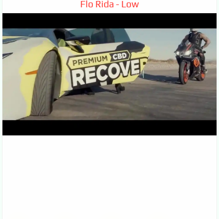
Flo Rida - Low