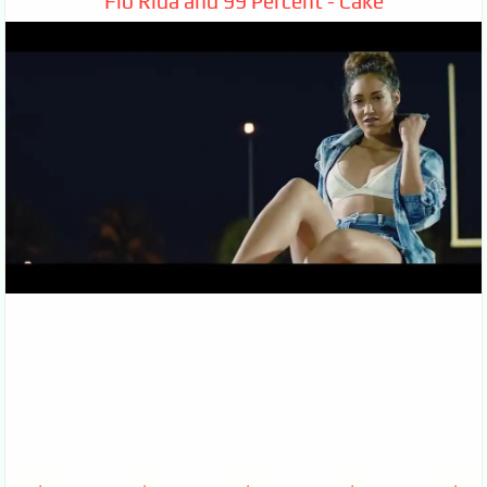
Flo Rida and 99 Percent - Cake