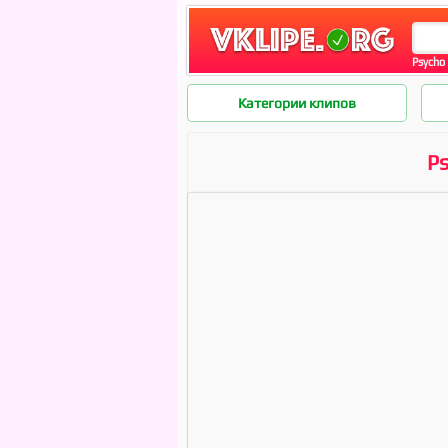
Psycho 
Категории клипов
Ps