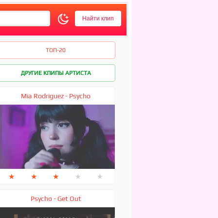
ТОП-20
ДРУГИЕ КЛИПЫ АРТИСТА
Mia Rodriguez - Psycho
★
★
★
★
★
Psycho - Get Out