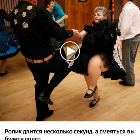
★
★
★
★
★
BTS - Lights
Ролик длится несколько секунд, а смеяться вы
будете долго