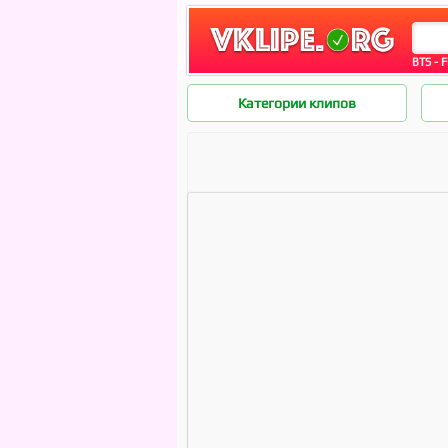
BTS - F
Категории клипов