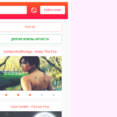
ТОП-20
ДРУГИЕ КЛИПЫ АРТИСТА
Ashley Wallbridge - Keep The Fire
★
★
★
★
★
Sam Smith - Fire on Fire