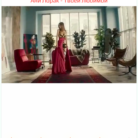
Ани Лорак - Твоей любимой