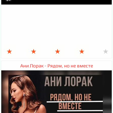
★
★
★
★
★
Ани Лорак - Рядом, но не вместе