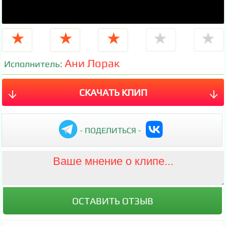
★
★
★
★
★
Ани Лорак
Исполнитель:
СКАЧАТЬ КЛИП
- ПОДЕЛИТЬСЯ -