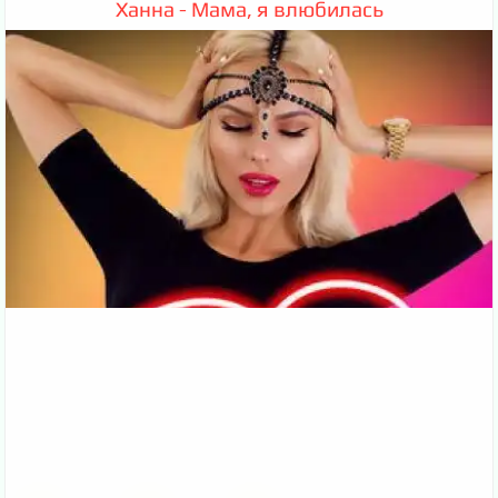
Ханна - Мама, я влюбилась