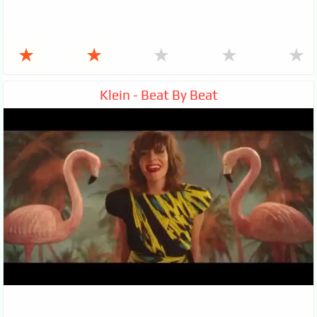
★
★
★
★
★
Klein - Beat By Beat