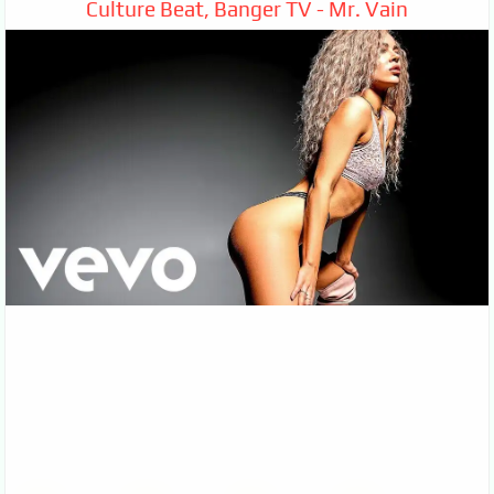
Culture Beat, Banger TV - Mr. Vain