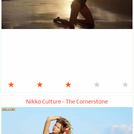
★
★
★
★
★
Nikko Culture - The Cornerstone