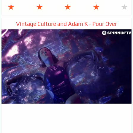
★
★
★
★
★
Vintage Culture and Adam K - Pour Over