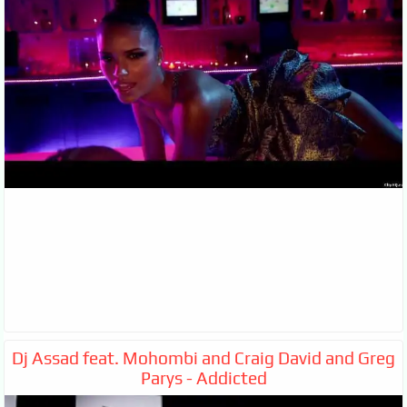
Dj Assad feat. Mohombi and Craig David and Greg
Parys - Addicted