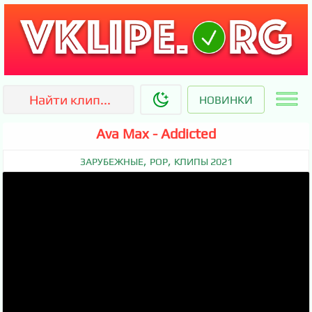
НОВИНКИ
Ava Max - Addicted
,
,
ЗАРУБЕЖНЫЕ
POP
КЛИПЫ 2021