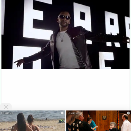
i
i
VKlipe.org - здесь можно
скачать клипы бесплатно
и смотреть клипы
онлайн без регистрации. На этой странице Вы можете
Скачать