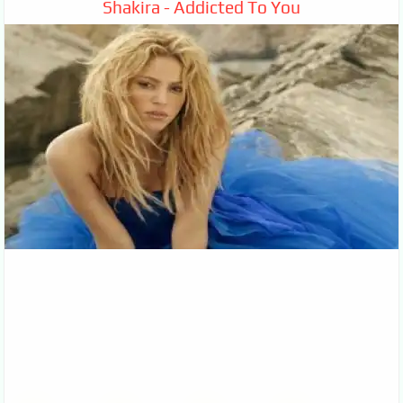
Shakira - Addicted To You