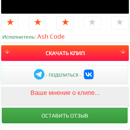
★
★
★
★
★
Ash Code
Исполнитель:
СКАЧАТЬ КЛИП
- ПОДЕЛИТЬСЯ -