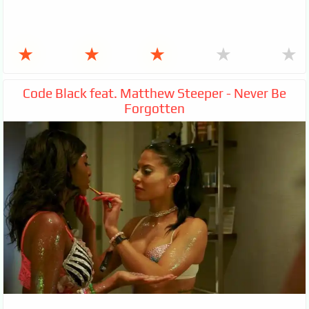
★
★
★
★
★
Code Black feat. Matthew Steeper - Never Be
Forgotten