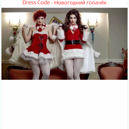
Dress Code - Новогодний гопачёк