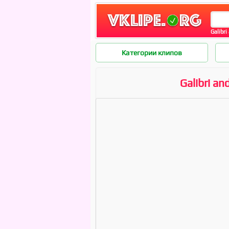
Galibr
Категории клипов
Galibri a