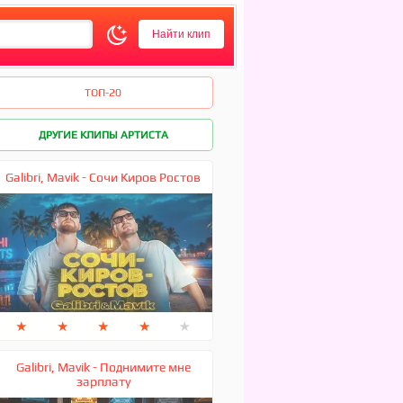
ТОП-20
ДРУГИЕ КЛИПЫ АРТИСТА
Galibri, Mavik - Сочи Киров Ростов
★
★
★
★
★
Galibri, Mavik - Поднимите мне
зарплату