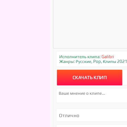
Исполнитель клипа:
Galibri
Жанры:
Русские
,
Pop
,
Клипы 202
СКАЧАТЬ КЛИП
Отлично