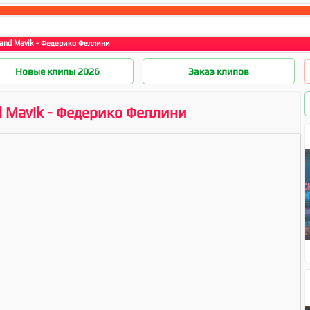
i and Mavik - Федерико Феллини
Новые клипы 2026
Заказ клипов
nd Mavik - Федерико Феллини