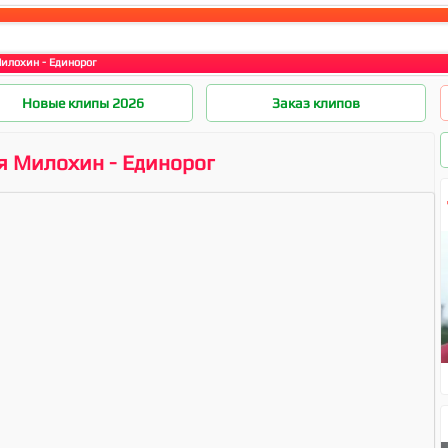
илохин - Единорог
Новые клипы 2026
Заказ клипов
я Милохин - Единорог