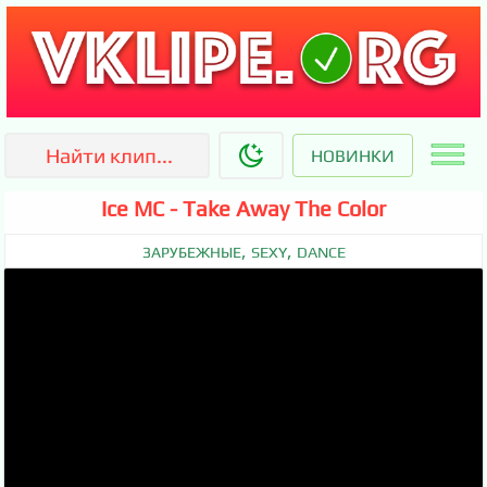
НОВИНКИ
Ice MC - Take Away The Color
,
,
ЗАРУБЕЖНЫЕ
SEXY
DANCE