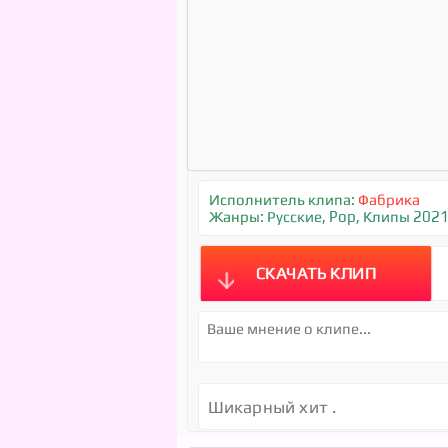
Исполнитель клипа:
Фабрика
Жанры:
Русские
,
Pop
,
Клипы 202
СКАЧАТЬ КЛИП
Шикарный хит .