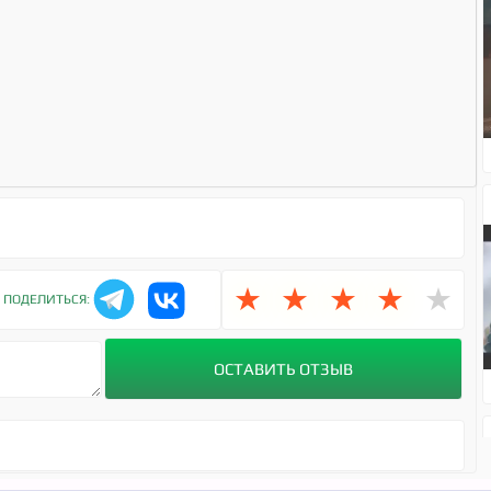
1
★
★
★
★
★
ПОДЕЛИТЬСЯ: