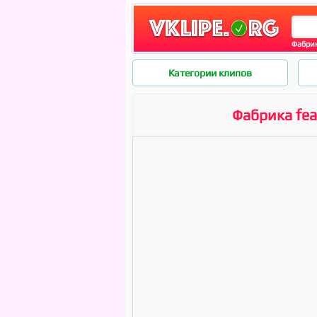
Фабрик
Категории клипов
Фабрика fea