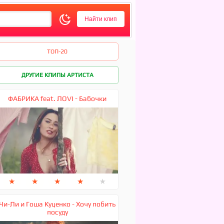
ТОП-20
ДРУГИЕ КЛИПЫ АРТИСТА
ФАБРИКА feat. ЛОVI - Бабочки
★
★
★
★
★
Чи-Ли и Гоша Куценко - Хочу побить
посуду