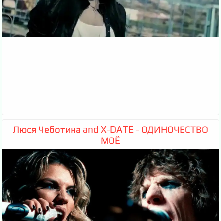
Люся Чеботина and X-DATE - ОДИНОЧЕСТВО
МОЁ