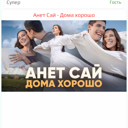
Супер
Гость
Анет Сай - Дома хорошо