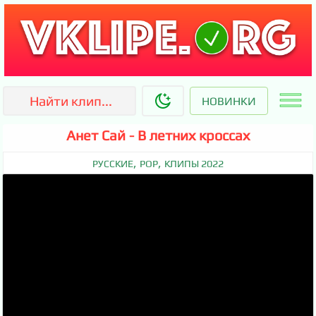
НОВИНКИ
Анет Сай - В летних кроссах
,
,
РУССКИЕ
POP
КЛИПЫ 2022