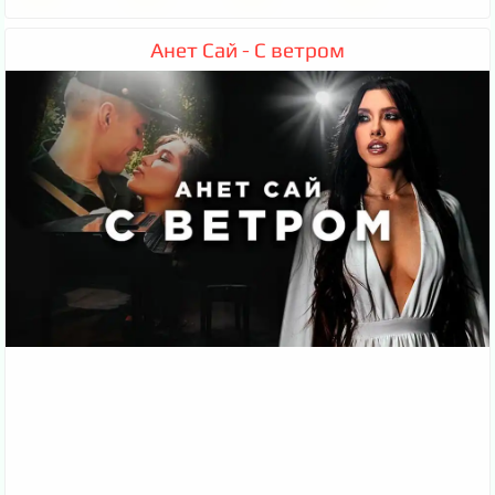
Анет Сай - С ветром