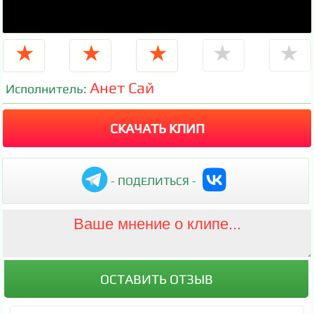
★
★
★
★
★
Анет Сай
Исполнитель:
СКАЧАТЬ КЛИП
- ПОДЕЛИТЬСЯ -