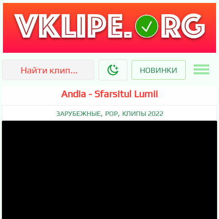
НОВИНКИ
Andia - Sfarsitul Lumii
,
,
ЗАРУБЕЖНЫЕ
POP
КЛИПЫ 2022