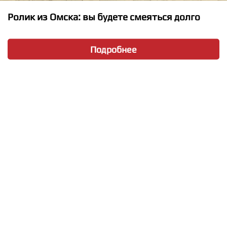
Ролик из Омска: вы будете смеяться долго
Подробнее
★
★
★
★
★