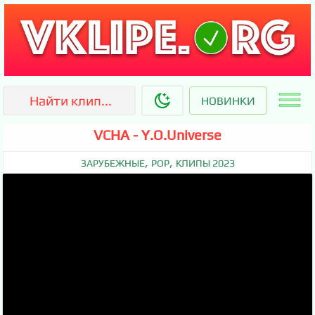
НОВИНКИ
VCHA - Y.O.Universe
,
,
ЗАРУБЕЖНЫЕ
POP
КЛИПЫ 2023