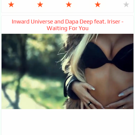
★
★
★
★
★
Inward Universe and Dapa Deep feat. Iriser -
Waiting For You