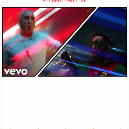
Eminem - Houdini