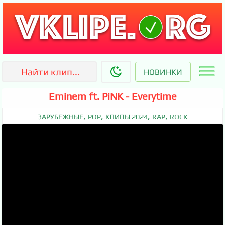
НОВИНКИ
Eminem ft. PiNK - Everytime
,
,
,
,
ЗАРУБЕЖНЫЕ
POP
КЛИПЫ 2024
RAP
ROCK