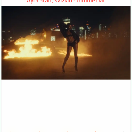
Ayra Starr, Wizkid - Gimme Dat