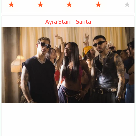
★
★
★
★
★
Ayra Starr - Santa