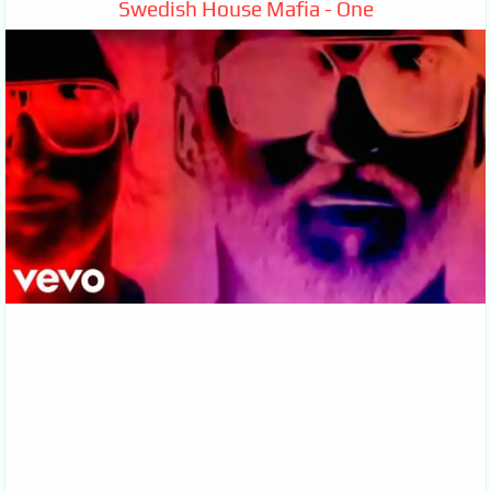
Swedish House Mafia - One