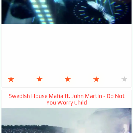
★
★
★
★
★
Swedish House Mafia ft. John Martin - Do Not
You Worry Child