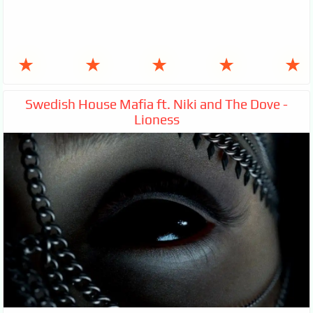
★
★
★
★
★
Swedish House Mafia ft. Niki and The Dove -
Lioness