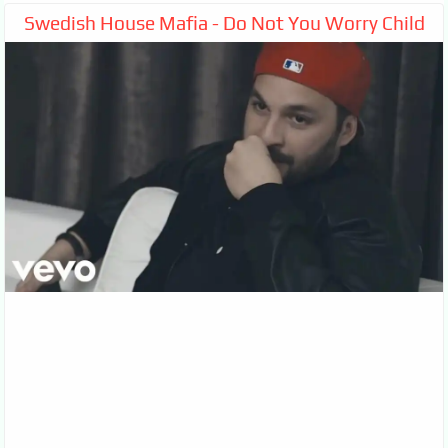
Swedish House Mafia - Do Not You Worry Child