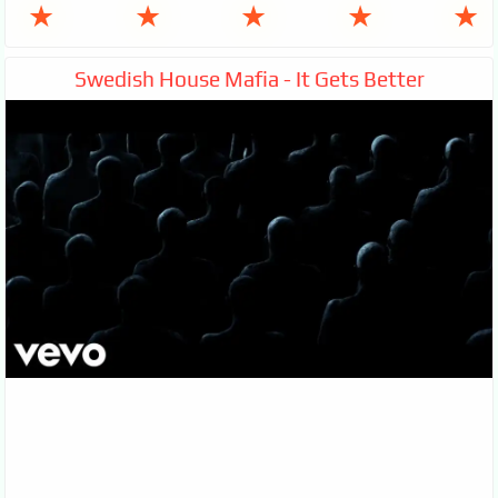
★
★
★
★
★
Swedish House Mafia - It Gets Better