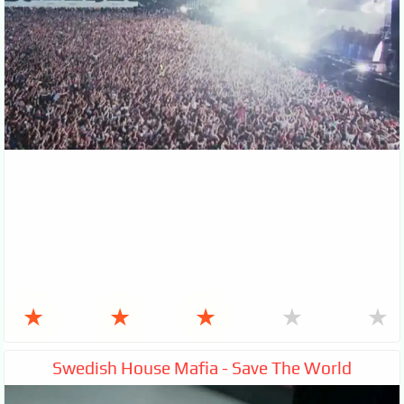
★
★
★
★
★
Swedish House Mafia - Save The World