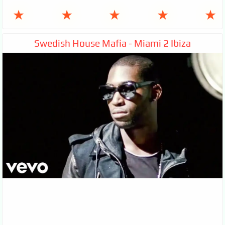
★
★
★
★
★
Swedish House Mafia - Miami 2 Ibiza