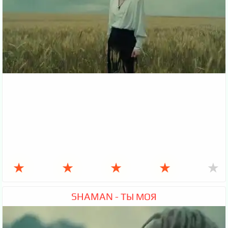
★
★
★
★
★
SHAMAN - ТЫ МОЯ