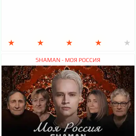
★
★
★
★
★
SHAMAN - МОЯ РОССИЯ