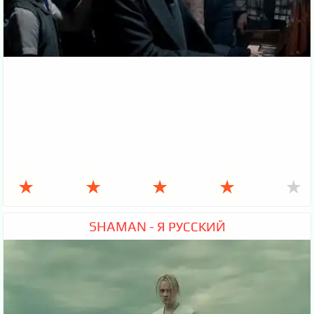
★
★
★
★
★
SHAMAN - Я РУССКИЙ