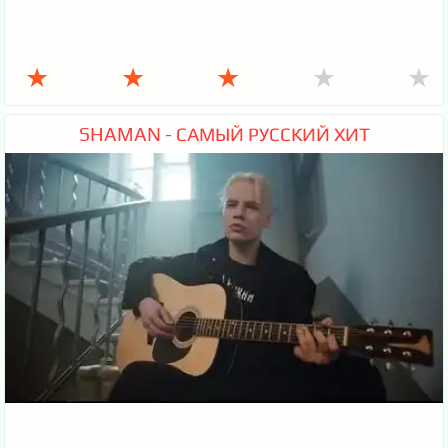
★
★
★
★
★
SHAMAN - САМЫЙ РУССКИЙ ХИТ