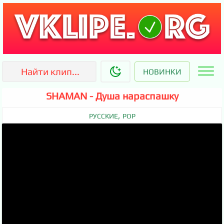
НОВИНКИ
SHAMAN - Душа нараспашку
,
РУССКИЕ
POP