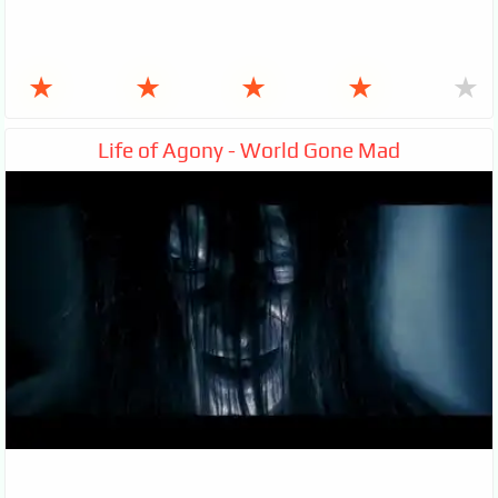
★
★
★
★
★
Life of Agony - World Gone Mad