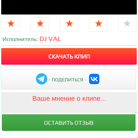
★
★
★
★
★
DJ VAL
Исполнитель:
СКАЧАТЬ КЛИП
- ПОДЕЛИТЬСЯ -